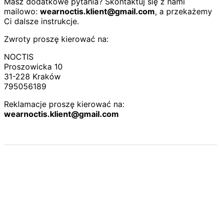
Masz dodatkowe pytania? Skontaktuj się z nami
mailowo:
wearnoctis.klient@gmail.com
, a przekażemy
Ci dalsze instrukcje.
Zwroty proszę kierować na:
NOCTIS
Proszowicka 10
31-228 Kraków
795056189
Reklamacje proszę kierować na:
wearnoctis.klient@gmail.com