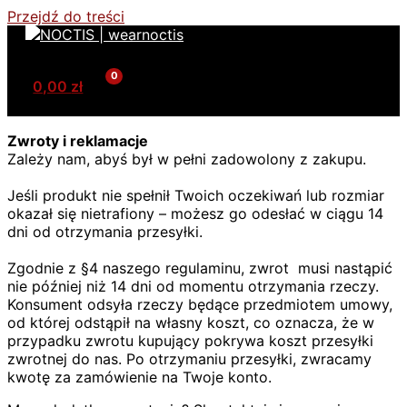
Przejdź do treści
0,00
zł
Zwroty i reklamacje
Zależy nam, abyś był w pełni zadowolony z zakupu.
Jeśli produkt nie spełnił Twoich oczekiwań lub rozmiar
okazał się nietrafiony – możesz go odesłać w ciągu 14
dni od otrzymania przesyłki.
Zgodnie z §4 naszego regulaminu, zwrot musi nastąpić
nie później niż 14 dni od momentu otrzymania rzeczy.
Konsument odsyła rzeczy będące przedmiotem umowy,
od której odstąpił na własny koszt, co oznacza, że w
przypadku zwrotu kupujący pokrywa koszt przesyłki
zwrotnej do nas. Po otrzymaniu przesyłki, zwracamy
kwotę za zamówienie na Twoje konto.