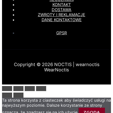
KONTAKT
DOSTAWA
ZWROTY I REKLAMACJE
DANE KONTAKTOWE
GPSR
Copyright © 2026 NOCTIS | wearnoctis
WearNoctis
Ta strona korzysta z ciasteczek aby świadczyć usługi na
najwyższym poziomie. Dalsze korzystanie ze strony
oznacza, że zgadzasz się na ich użycie.
ZGODA