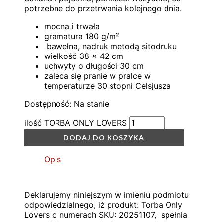
potrzebne do przetrwania kolejnego dnia.
mocna i trwała
gramatura 180 g/m²
bawełna, nadruk metodą sitodruku
wielkość 38 x 42 cm
uchwyty o długości 30 cm
zaleca się pranie w pralce w
temperaturze 30 stopni Celsjusza
Dostępność:
Na stanie
ilość TORBA ONLY LOVERS
DODAJ DO KOSZYKA
Opis
Deklarujemy niniejszym w imieniu podmiotu
odpowiedzialnego, iż produkt: Torba Only
Lovers o numerach SKU: 20251107, spełnia