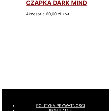
CZAPKA DARK MIND
Akcesoria
60,00
zł
ㅤ‎‎‎z VAT
POLITYKA PRYWATNOŚCI
REGULAMIN